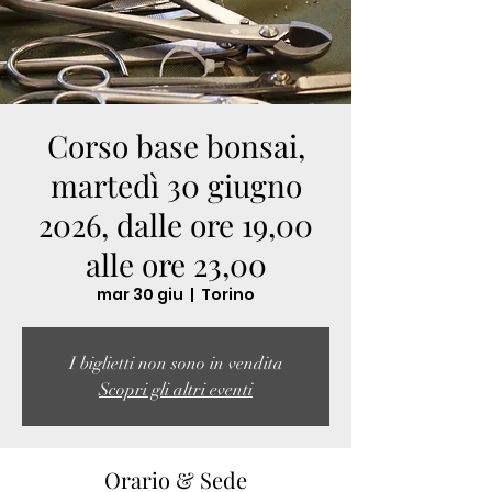
Corso base bonsai,
martedì 30 giugno
2026, dalle ore 19,00
alle ore 23,00
mar 30 giu
  |  
Torino
I biglietti non sono in vendita
Scopri gli altri eventi
Orario & Sede